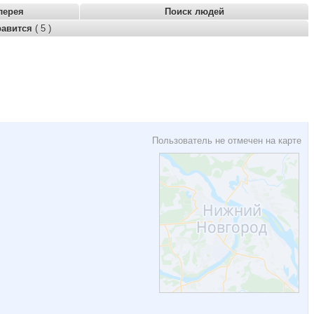
лерея
Поиск людей
равится
( 5 )
Пользователь не отмечен на карте