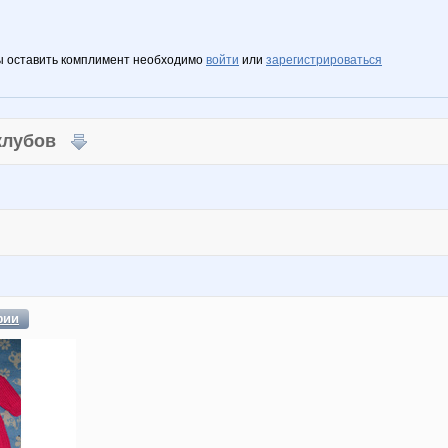
ы оставить комплимент необходимо
войти
или
зарегистрироваться
 клубов
фии