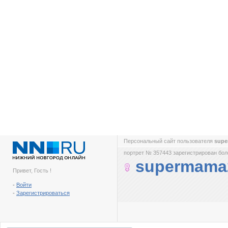
Персональный сайт пользователя
sup
портрет № 357443 зарегистрирован боле
supermama
Привет, Гость !
-
Войти
-
Зарегистрироваться