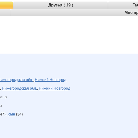
Друзья
( 19 )
Га
Мне н
ижегородская обл.
,
Нижний Новгород
,
Нижегородская обл.
,
Нижний Новгород
зано
ны
47) ,
сын
(34)